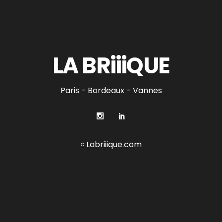
LA BRiiiQUE
Paris - Bordeaux - Vannes
Labriiique.com
©