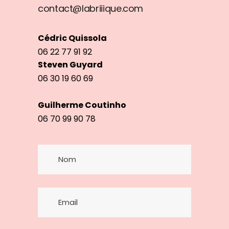
contact@labriiique.com
Cédric Quissola
06 22 77 91 92
Steven Guyard
06 30 19 60 69
Guilherme Coutinho
06 70 99 90 78