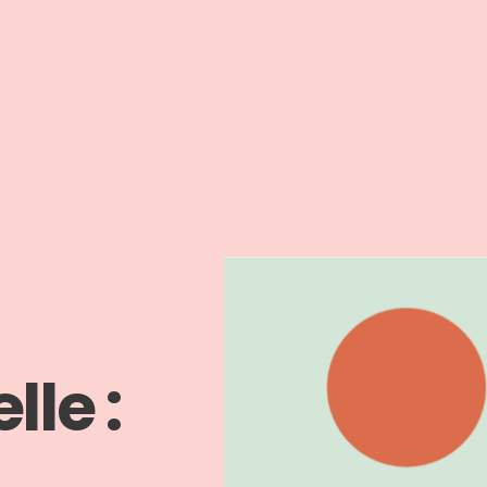
lle :