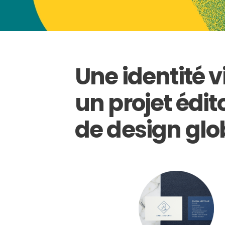
Une identité v
un projet édit
de design glo