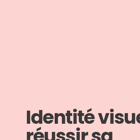
Identité visue
réussir sa