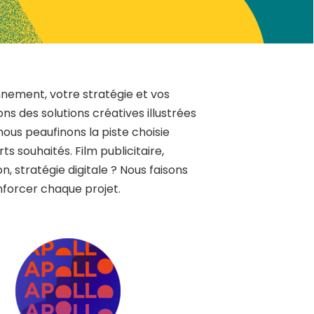
onnement, votre stratégie et vos
s des solutions créatives illustrées
ous peaufinons la piste choisie
rts souhaités. Film publicitaire,
stratégie digitale ? Nous faisons
nforcer chaque projet.