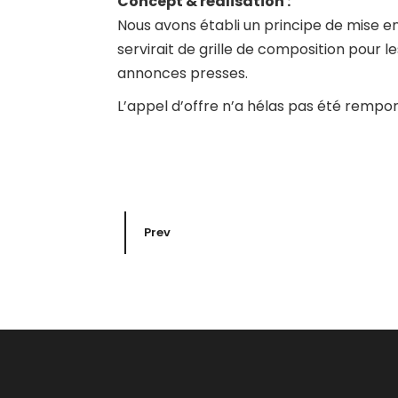
Concept & réalisation :
Nous avons établi un principe de mise 
servirait de grille de composition pour l
annonces presses.
L’appel d’offre n’a hélas pas été rempo
Prev