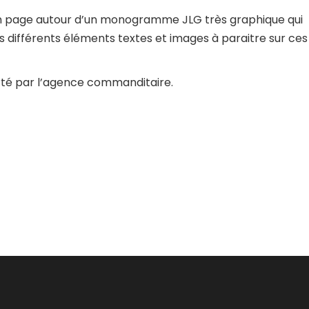
en page autour d’un monogramme JLG très graphique qui
es différents éléments textes et images à paraitre sur ces
rté par l’agence commanditaire.