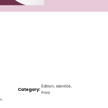
Édition
Identité
Category:
Print
n
».