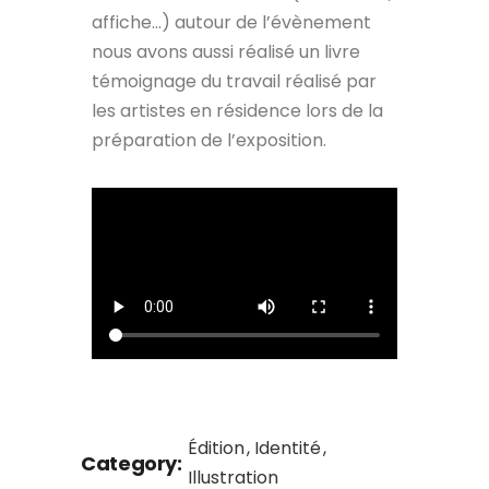
affiche…) autour de l’évènement
nous avons aussi réalisé un livre
témoignage du travail réalisé par
les artistes en résidence lors de la
préparation de l’exposition.
Édition
Identité
Category:
Illustration