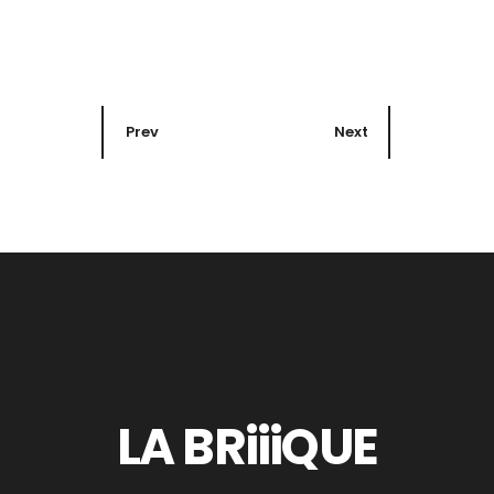
Prev
Next
LA BRiiiQUE