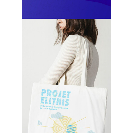
Identité
Illustration
Elithis