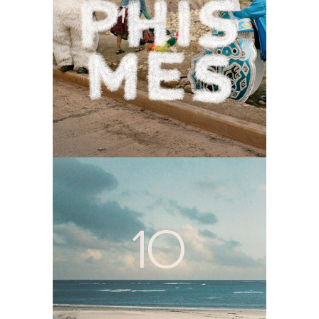
Zoomorphismes
Édition
Illustration