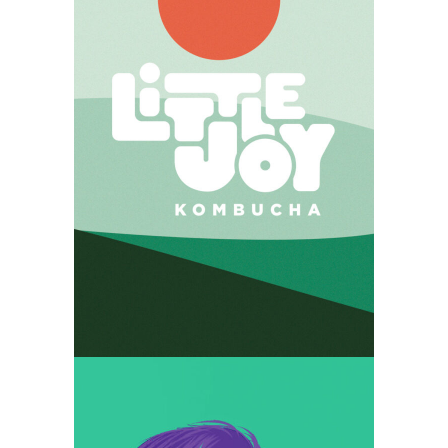
Identité
Illustration
Little Joy