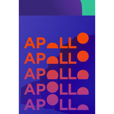
Identité
Illustration
Print
Apollo