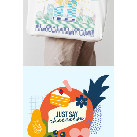
Identité
Illustration
Cooklane