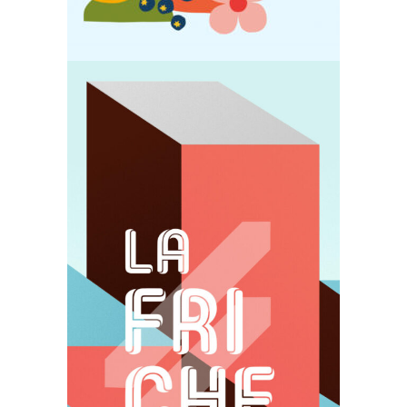
Édition
Identité
Illustration
La Friche